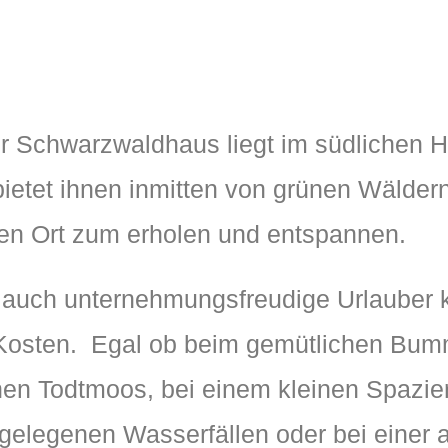
r Schwarzwaldhaus liegt im südlichen
bietet ihnen inmitten von grünen Wälde
len Ort zum erholen und entspannen.
 auch unternehmungsfreudige Urlauber k
 Kosten. Egal ob beim gemütlichen Bum
hen Todtmoos, bei einem kleinen Spazie
gelegenen Wasserfällen oder bei einer 