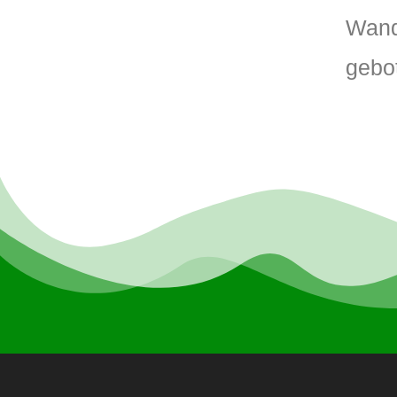
Wand
gebo