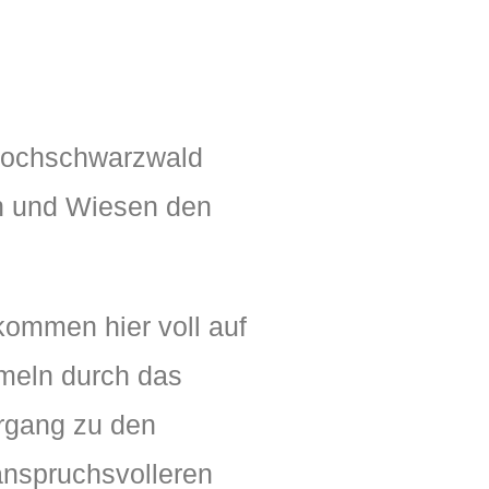
 Hochschwarzwald
rn und Wiesen den
ommen hier voll auf
meln durch das
rgang zu den
anspruchsvolleren