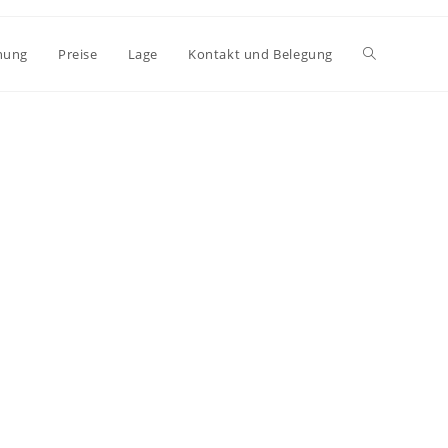
nung
Preise
Lage
Kontakt und Belegung