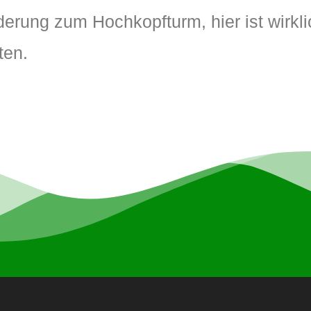
erung zum Hochkopfturm, hier ist wirkli
ten.