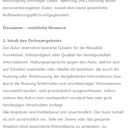
Berichtigung unrichtiger Daten, Sperrung und Löschung seiner
personenbezogenen Daten, soweit dem keine gesetzliche
Aufbewahrungspflicht entgegensteht.
Disclaimer – rechtliche Hinweise
1. Inhalt des Onlineangebotes
Der Autor übernimmt keinerlei Gewähr für die Aktualität,
Korrektheit, Vollständigkeit oder Qualität der bereitgestellten
Informationen. Haftungsansprüche gegen den Autor, welche sich
auf Schäden materieller oder ideeller Art beziehen, die durch die
Nutzung oder Nichtnutzung der dargebotenen Informationen bzw.
durch die Nutzung fehlerhafter und unvollständiger Informationen
verursacht wurden, sind grundsätzlich ausgeschlossen, sofern
seitens des Autors kein nachweislich vorsätzliches oder grob
fahrlässiges Verschulden vorliegt.
Alle Angebote sind freibleibend und unverbindlich. Der Autor behält
es sich ausdrücklich vor, Teile der Seiten oder das gesamte
Angebot ohne gesonderte Ankündigung zu verändern, zu