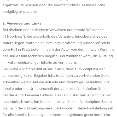
ergänzen, zu löschen oder die Veröffentlichung zeitweise oder
endgültig einzustellen.
2. Verweise und Links
Bei direkten oder indirekten Verweisen auf fremde Webseiten
(„Hyperlinks“), die außerhalb des Verantwortungsbereiches des
Autors liegen, würde eine Haftungsverpflichtung ausschließlich in
dem Fall in Kraft treten, in dem der Autor von den Inhalten Kenntnis
hat und es ihm technisch möglich und zumutbar wäre, die Nutzung
im Falle rechtswidriger Inhalte zu verhindern.
Der Autor erklärt hiermit ausdrücklich, dass zum Zeitpunkt der
Linksetzung keine illegalen Inhalte auf den zu verlinkenden Seiten
erkennbar waren. Auf die aktuelle und zukünftige Gestaltung, die
Inhalte oder die Urheberschaft der verlinkten/verknüpften Seiten
hat der Autor keinerlei Einfluss. Deshalb distanziert er sich hiermit
ausdrücklich von allen Inhalten aller verlinkten /verknüpften Seiten,
die nach der Linksetzung verändert wurden. Diese Feststellung gilt
für alle innerhalb des eigenen Internetangebotes gesetzten Links