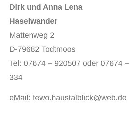
Dirk und Anna Lena
Haselwander
Mattenweg 2
D-79682 Todtmoos
Tel: 07674 – 920507 oder 07674 –
334
eMail: fewo.haustalblick@web.de