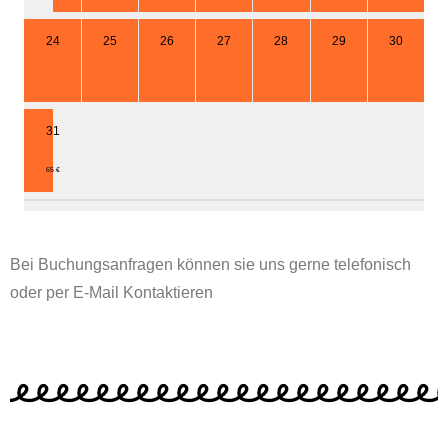
24
25
26
27
28
29
30
31
65 €
Bei Buchungsanfragen können sie uns gerne telefonisch
oder per E-Mail Kontaktieren