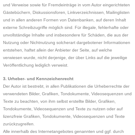
und Verweise sowie für Fremdeinträge in vom Autor eingerichteten
Gästebüchern, Diskussionsforen, Linkverzeichnissen, Mailinglisten
und in allen anderen Formen von Datenbanken, auf deren Inhalt
externe Schreibzugriffe möglich sind. Für illegale, fehlerhafte oder
unvollständige Inhalte und insbesondere für Schäden, die aus der
Nutzung oder Nichtnutzung solcherart dargebotener Informationen
entstehen, haftet allein der Anbieter der Seite, auf welche
verwiesen wurde, nicht derjenige, der über Links auf die jeweilige
Veröffentlichung lediglich verweist.
3. Urheber- und Kennzeichenrecht
Der Autor ist bestrebt, in allen Publikationen die Urheberrechte der
verwendeten Bilder, Grafiken, Tondokumente, Videosequenzen und
Texte zu beachten, von ihm selbst erstellte Bilder, Grafiken,
Tondokumente, Videosequenzen und Texte zu nutzen oder auf
lizenzfreie Grafiken, Tondokumente, Videosequenzen und Texte
zurückzugreifen.
Alle innerhalb des Internetangebotes genannten und ggf. durch